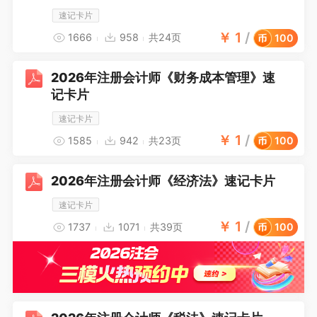
速记卡片
￥
1
/
1666
958
共24页
100
2026年注册会计师《财务成本管理》速
记卡片
速记卡片
￥
1
/
1585
942
共23页
100
2026年注册会计师《经济法》速记卡片
速记卡片
￥
1
/
1737
1071
共39页
100