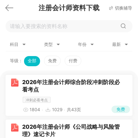
注册会计师资料下载
切换辅导
科目
类型
年份
最新
等级：
全部
免费
付费
2026年注册会计师综合阶段冲刺阶段必
看考点
冲刺必看考点
免费
1804
1029
共43页
2026年注册会计师《公司战略与风险管
理》速记卡片