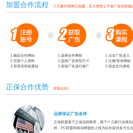
加盟合作流程
八千家代理商已加盟，五大类型上千条广告供您挑
1.确定合作网站
1.选择合作网校
1.点击广告进入
2.完善个人资料
2.选择广告类型尺寸
2.注册/登录网校
3.管理员审核通知
3.添加广告进行推广
3.现金支付课程
正保合作优势
详情点击》
品牌保证广告多样
正保联盟基于正保远程教育，旗下十几家行业领先
样，PC联盟和移动网盟的上线为站长提供多方位