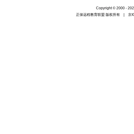
Copyright
©
2000 - 202
正保远程教育联盟 版权所有 |
京I