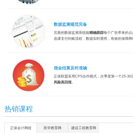
数据监测规范完备
完善的数据监测系统能
精确跟踪
每个广告带来的点
选课支付到账流程，数据实时透明，有效的保障网
佣金结算及时准确
正保联盟采用CPS合作模式，次季度第一个25-3
风险高回报
。
热销课程
正保会计网校
医学教育网
建设工程教育网