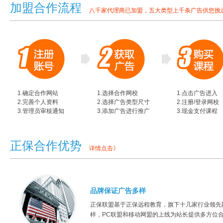
加盟合作流程
八千家代理商已加盟，五大类型上千条广告供您挑
1.确定合作网站
1.选择合作网校
1.点击广告进入
2.完善个人资料
2.选择广告类型尺寸
2.注册/登录网校
3.管理员审核通知
3.添加广告进行推广
3.现金支付课程
正保合作优势
详情点击》
品牌保证广告多样
正保联盟基于正保远程教育，旗下十几家行业领先
样，PC联盟和移动网盟的上线为站长提供多方位