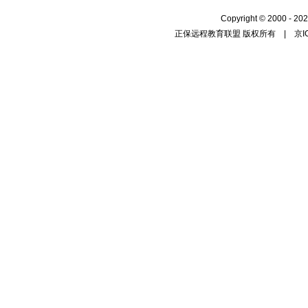
Copyright
©
2000 - 202
正保远程教育联盟 版权所有 |
京I