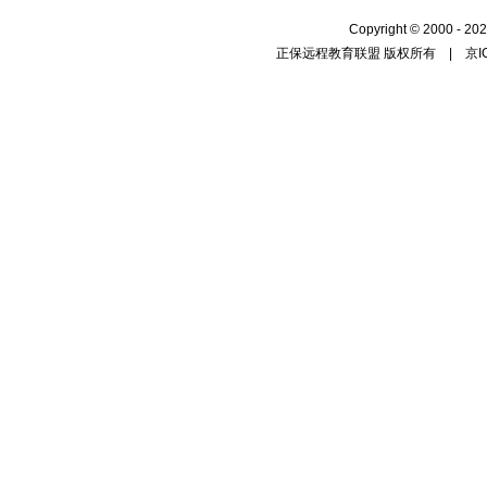
Copyright
©
2000 - 202
正保远程教育联盟 版权所有 |
京I