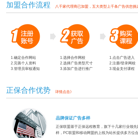
加盟合作流程
八千家代理商已加盟，五大类型上千条广告供您挑
1.确定合作网站
1.选择合作网校
1.点击广告进入
2.完善个人资料
2.选择广告类型尺寸
2.注册/登录网校
3.管理员审核通知
3.添加广告进行推广
3.现金支付课程
正保合作优势
详情点击》
品牌保证广告多样
正保联盟基于正保远程教育，旗下十几家行业领先
样，PC联盟和移动网盟的上线为站长提供多方位