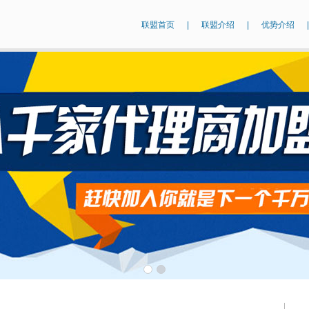
联盟首页
|
联盟介绍
|
优势介绍
|
1
2