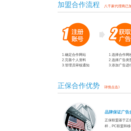
加盟合作流程
八千家代理商已
1.确定合作网站
1.选择合作网
2.完善个人资料
2.选择广告类
3.管理员审核通知
3.添加广告进
正保合作优势
详情点击》
品牌保证广告
正保联盟基于正
样，PC联盟和