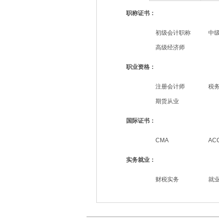
职称证书：
初级会计职称
中
高级经济师
职业资格：
注册会计师
税
期货从业
国际证书：
CMA
AC
实务就业：
财税实务
就