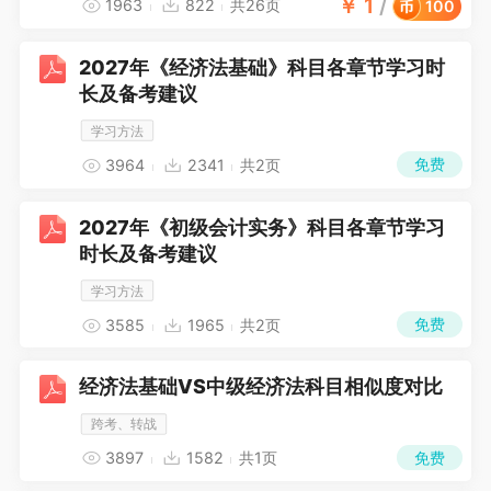
￥
1
/
1963
822
共26页
100
2027年《经济法基础》科目各章节学习时
长及备考建议
学习方法
免费
3964
2341
共2页
2027年《初级会计实务》科目各章节学习
时长及备考建议
学习方法
免费
3585
1965
共2页
经济法基础VS中级经济法科目相似度对比
跨考、转战
免费
3897
1582
共1页