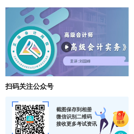
高会好课升级 考评一站式辅导
扫码关注公众号
领券