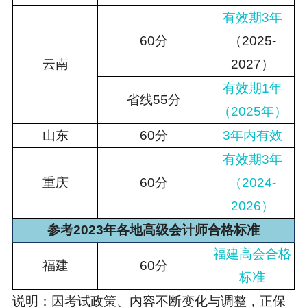
有效期3年
60分
（2025-
云南
2027）
有效期1年
省线55
分
（2025年）
山东
60分
3年内有效
有效期3年
重庆
60分
（2024-
2026）
参考2023年各地高级会计师合格标准
福建高会合格
福建
60分
标准
说明：因考试政策、内容不断变化与调整，正保