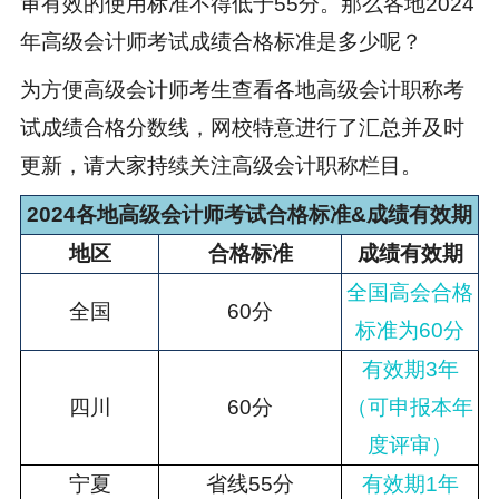
审有效的使用标准不得低于55分。那么各地2024
年高级会计师考试成绩合格标准是多少呢？
为方便高级会计师考生查看各地
高级会计职称考
试成绩
合格分数线，网校特意进行了汇总并及时
更新，请大家持续关注高级会计职称栏目。
2024各地高级会计师考试合格标准&成绩有效期
地区
合格标准
成绩有效期
全国高会合格
全国
60分
标准为60分
有效期3年
四川
60分
（可申报本年
度评审）
宁夏
省线55分
有效期1年