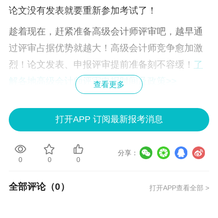
论文没有发表就要重新参加考试了！
趁着现在，赶紧准备高级会计师评审吧，越早通
过评审占据优势就越大！高级会计师竞争愈加激
烈！论文发表、申报评审提前准备刻不容缓！
了
解各地高级会计师评审申报时间及政策>>
查看更多
打开APP 订阅最新报考消息
分享：
0
0
0
全部评论（
0
）
打开APP查看全部 >
还没有评论哦