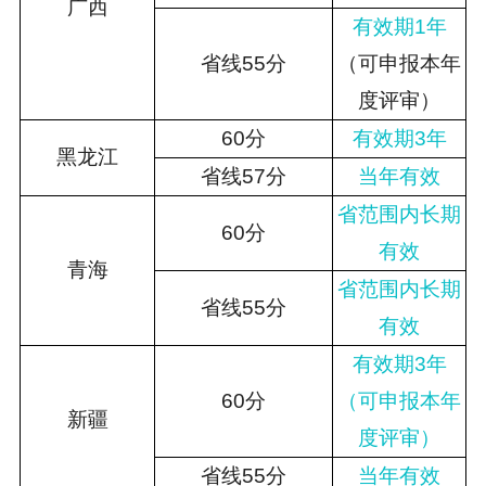
广西
有效期1年
省线55
分
（可申报本年
度评审）
60分
有效期3年
黑龙江
省线57
分
当年有效
省范围内长期
60分
有效
青海
省范围内长期
省线55分
有效
有效期3年
60分
（可申报本年
新疆
度评审）
省线55
分
当年有效