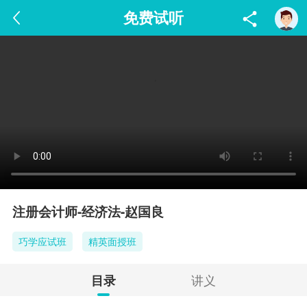
免费试听
注册会计师-经济法-赵国良
巧学应试班
精英面授班
讲义
目录