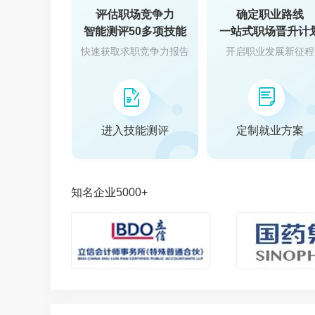
评估职场竞争力
确定职业路线
智能测评50多项技能
一站式职场晋升计
快速获取求职竞争力报告
开启职业发展新征程
进入技能测评
定制就业方案
知名企业5000+