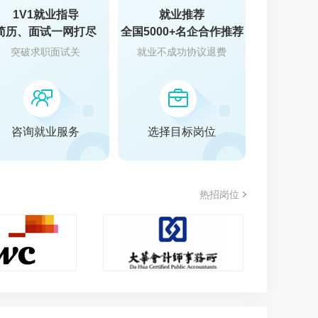
1V1就业指导
就业推荐
简历、面试一网打尽
全国5000+名企合作推荐
突破求职面试关
就业不成功协议退费
叠
咨询就业服务
选择目标岗位
热招岗位