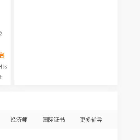
控
启
对比
士
经济师
国际证书
更多辅导