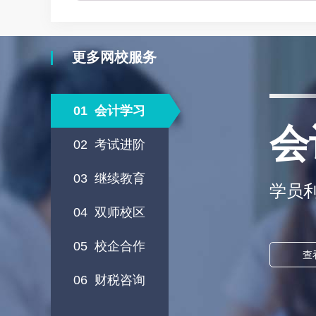
更多网校服务
01
会计学习
会
02
考试进阶
03
继续教育
学员
04
双师校区
05
校企合作
查
06
财税咨询