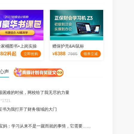
《初级会计实务》
《经济法基础》
会计概念、会计要素
法的本质与特征
伟东
侯永斌
逻辑清晰、应试性强
会计诗人，出口成相声
全家桶图书+上岗实操
赠保护壳&AI鼠标
28/2科起
6388
¥
7985
立即抢购
领券立减
试
试
心声
最困难的时候，网校给了我无尽的力量
**1721
证书为我打开了财务领域的大门
岁宝妈：学习从来不是一蹴而就的事情，它需要……
听
听