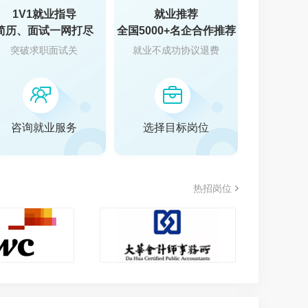
1V1就业指导
就业推荐
简历、面试一网打尽
全国5000+名企合作推荐
突破求职面试关
就业不成功协议退费
叠
咨询就业服务
选择目标岗位
热招岗位