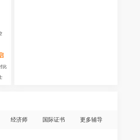
控
启
对比
士
经济师
国际证书
更多辅导