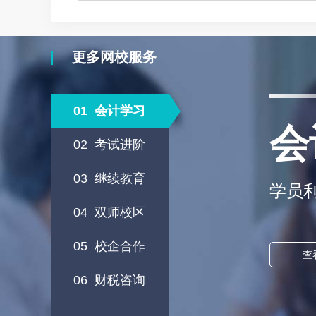
更多网校服务
01
会计学习
会
02
考试进阶
03
继续教育
学员
04
双师校区
05
校企合作
查
06
财税咨询