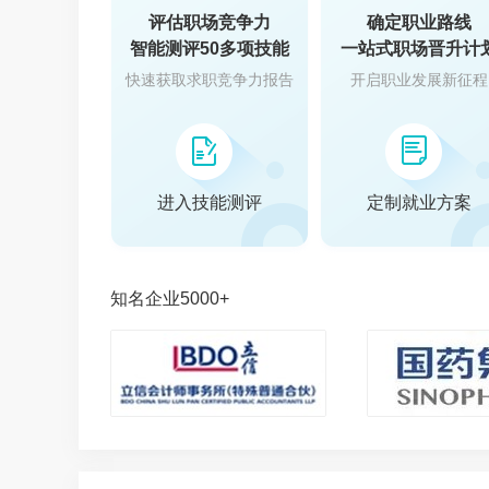
评估职场竞争力
确定职业路线
智能测评50多项技能
一站式职场晋升计
快速获取求职竞争力报告
开启职业发展新征程
进入技能测评
定制就业方案
知名企业5000+